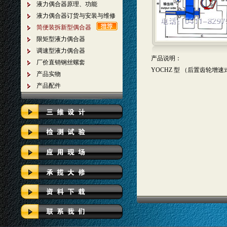
液力偶合器原理、功能
液力偶合器订货与安装与维修
简便装拆新型偶合器
限矩型液力偶合器
调速型液力偶合器
产品说明：
厂价直销钢丝螺套
YOCHZ 型 （后置齿轮增
产品实物
产品配件