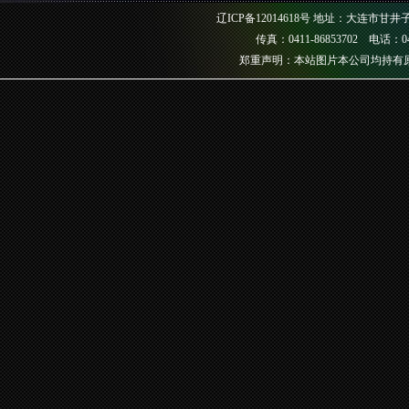
辽ICP备12014618号
地址：大连市甘井子区
传真：0411-86853702 电话：041
郑重声明：本站图片本公司均持有